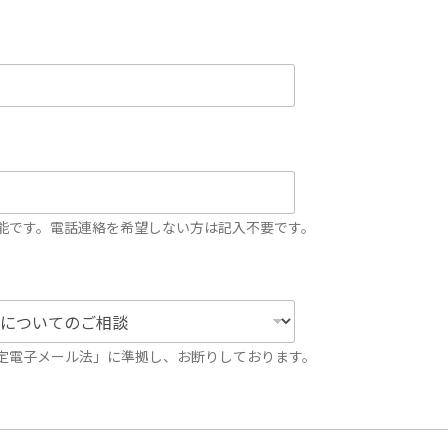
能です。電話連絡を希望しない方は記入不要です。
定電子メール法」に準拠し、お断りしております。