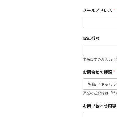
メールアドレス
*
電話番号
半角数字のみ入力可
お問合せの種類
*
営業のご連絡は「特
お
お問い合わせ内容
問
い
合